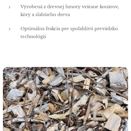
Výrobená z drevnej hmoty vrátane konárov,
kôry a slabšieho dreva
Optimálna frakcia pre spoľahlivú prevádzku
technológií