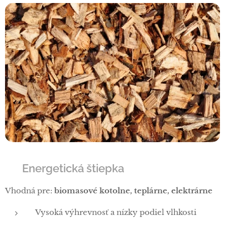
🔋
Energetická štiepka
Vhodná pre:
biomasové kotolne, teplárne, elektrárne
Vysoká výhrevnosť a nízky podiel vlhkosti