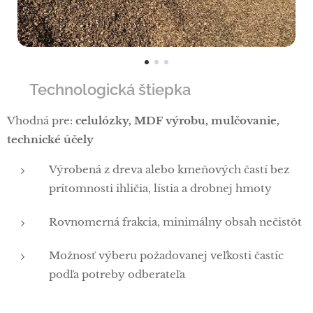
⚙️ Technologická štiepka
Vhodná pre:
celulózky, MDF výrobu, mulčovanie,
technické účely
Výrobená z dreva alebo kmeňových častí bez
prítomnosti ihličia, lístia a drobnej hmoty
Rovnomerná frakcia, minimálny obsah nečistôt
Možnosť výberu požadovanej veľkosti častíc
podľa potreby odberateľa