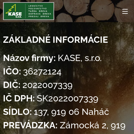
ZÁKLADNÉ INFORMÁCIE
Názov firmy:
KASE, s.r.o.
IČO:
36272124
DIČ:
2022007339
IČ DPH:
SK2022007339
SÍDLO:
137, 919 06 Naháč
PREVÁDZKA:
Zámocká 2, 919