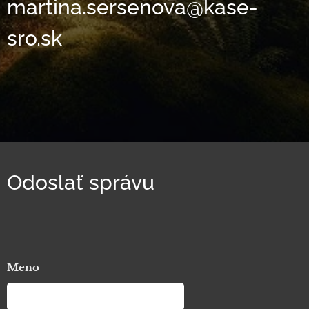
martina.sersenova@kase-
sro.sk
Odoslať správu
Meno