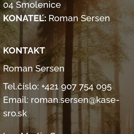
04 Smolenice
KONATEĽ:
Roman Sersen
KONTAKT
Roman Sersen
Tel.číslo: +421 907 754 095
Email: roman.sersen@kase-
sro.sk